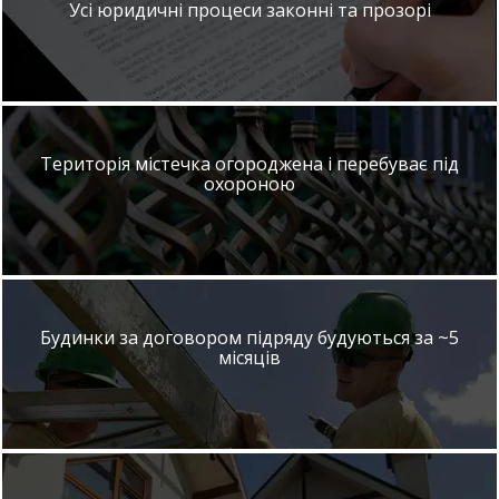
Усі юридичні процеси законні та прозорі
Територія містечка огороджена і перебуває під
охороною
Будинки за договором підряду будуються за ~5
місяців