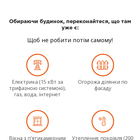
Обираючи будинок, переконайтеся, що там
уже є:
Щоб не робити потім самому!
Електрика (15 кВт за
Огорожа ділянки по
трифазною системою),
фасаду
газ, вода, інтернет
Вікна з п'ятикамерним
Утеплення: покрівля (200