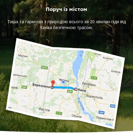
Поруч із містом
Тиша та гармонія з природою всього за 20 хвилин їзди від
Києва безпечною трасою.