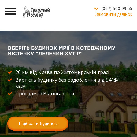
(067)
500 99 55
Toggle
Замовити дзвінок
navigation
ОБЕРІТЬ БУДИНОК МРІЇ В КОТЕДЖНОМУ
МІСТЕЧКУ "ЛЕЛЕЧИЙ ХУТІР"
20 км від Києва по Житомирській трасі
Вартість будинку без оздоблення від 541$/
кв.м.
Програма єВідновлення
Підібрати будинок