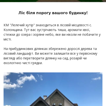
Ліс біля порогу вашого будинку!
КМ "Лелечий хутір" знаходиться в лісовій місцевості с.
Колонщина. Тут вас зустрічають тиша, аромати хвої,
стежки до озера і зоряне небо, яке ви ніколи не побачите у
місті.
На прибудинкових ділянках збережено дорослі дерева та
лісовий ландшафт. Ви можете залишити все у первісному
вигляді або перетворити ділянку на сад, розарій чи
екологічно чисті грядки.