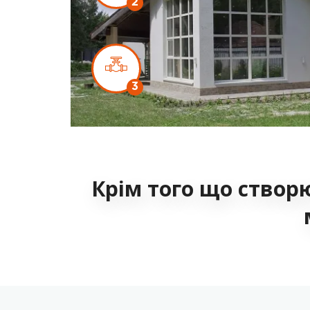
2
3
Крім того що створ