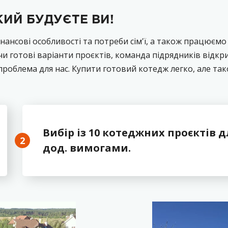
КИЙ БУДУЄТЕ ВИ!
ансові особливості та потреби сім'ї, а також працюємо
готові варіанти проєктів, команда підрядників відкри
проблема для нас. Купити готовий котедж легко, але т
Вибір із 10 котеджних проєктів 
2
дод. вимогами.