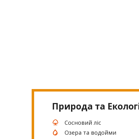
Природа та Еколог
Сосновий ліс
Озера та водойми