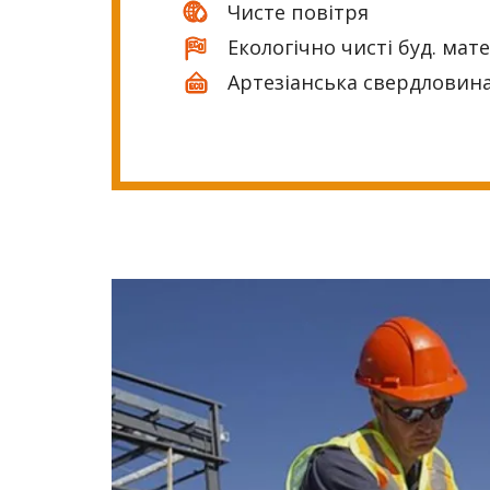
Чисте повітря
Екологічно чисті буд. мат
Артезіанська свердловина