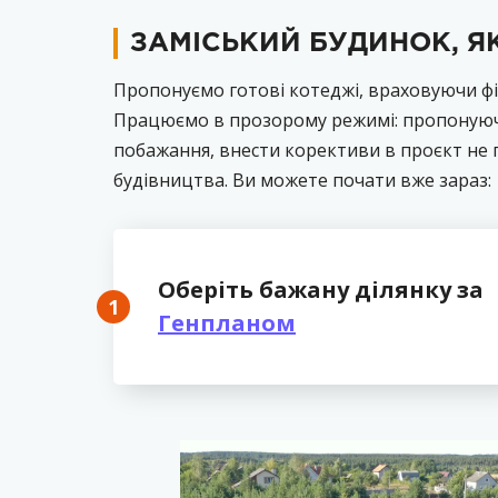
ЗАМІСЬКИЙ БУДИНОК, Я
Пропонуємо готові котеджі, враховуючи фін
Працюємо в прозорому режимі: пропонуючи 
побажання, внести корективи в проєкт не 
будівництва. Ви можете почати вже зараз:
Оберіть бажану ділянку за
1
Генпланом