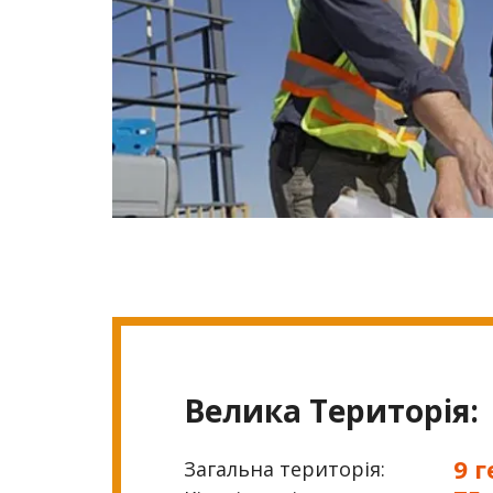
Велика Територія:
9 г
Загальна територія: